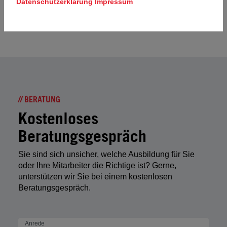
Datenschutzerklärung
Impressum
Es gilt Österreichisches Recht.
// BERATUNG
Kostenloses
Beratungsgespräch
Sie sind sich unsicher, welche Ausbildung für Sie
oder Ihre Mitarbeiter die Richtige ist? Gerne,
unterstützen wir Sie bei einem kostenlosen
Beratungsgespräch.
Anrede