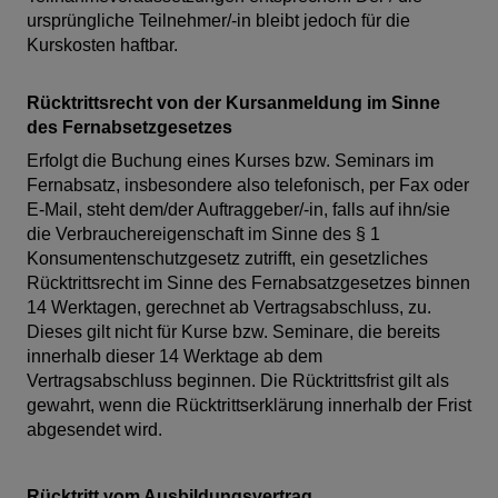
ursprüngliche Teilnehmer/-in bleibt jedoch für die
Kurskosten haftbar.
Rücktrittsrecht von der Kursanmeldung im Sinne
des Fernabsetzgesetzes
Erfolgt die Buchung eines Kurses bzw. Seminars im
Fernabsatz, insbesondere also telefonisch, per Fax oder
E-Mail, steht dem/der Auftraggeber/-in, falls auf ihn/sie
die Verbrauchereigenschaft im Sinne des § 1
Konsumentenschutzgesetz zutrifft, ein gesetzliches
Rücktrittsrecht im Sinne des Fernabsatzgesetzes binnen
14 Werktagen, gerechnet ab Vertragsabschluss, zu.
Dieses gilt nicht für Kurse bzw. Seminare, die bereits
innerhalb dieser 14 Werktage ab dem
Vertragsabschluss beginnen. Die Rücktrittsfrist gilt als
gewahrt, wenn die Rücktrittserklärung innerhalb der Frist
abgesendet wird.
Rücktritt vom Ausbildungsvertrag