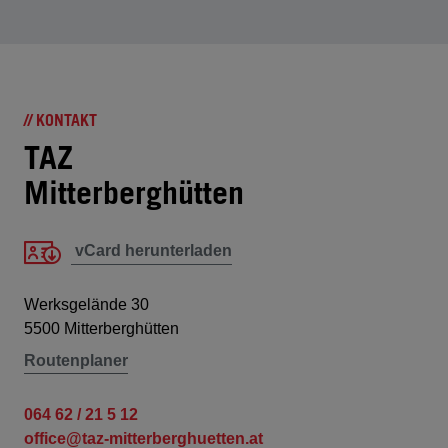
// KONTAKT
TAZ
Mitterberghütten
vCard herunterladen
Werksgelände 30
5500 Mitterberghütten
Routenplaner
064 62 / 21 5 12
office@taz-mitterberghuetten.at