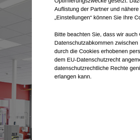
Optimierungszwecke gesetzt. Dazu
Auflistung der Partner und nähere
„Einstellungen“ können Sie Ihre C
Bitte beachten Sie, dass wir auc
Datenschutzabkommen zwischen E
durch die Cookies erhobenen per
dem EU-Datenschutzrecht angemess
datenschutzrechtliche Rechte ge
erlangen kann.