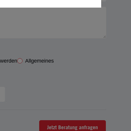
 werden
Allgemeines
Jetzt Beratung anfragen