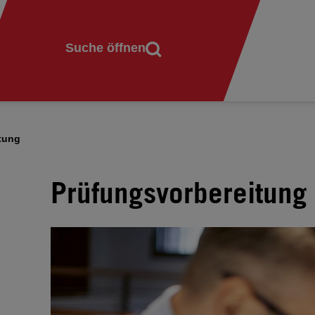
Suche öffnen
tung
Prüfungsvorbereitung