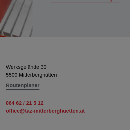
Werksgelände 30
5500 Mitterberghütten
Routenplaner
064 62 / 21 5 12
office@taz-mitterberghuetten.at